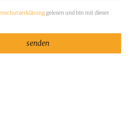
enschutzerklärung
gelesen und bin mit dieser
senden
ebsite