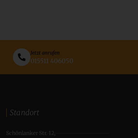
Jetzt anrufen
015511 406050
Standort
Schönlanker Str. 12,