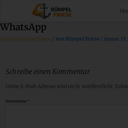
Zum
Inhalt
Ho
springen
WhatsApp
Kommentar verfassen
/ Von
Rümpel Friese
/
Januar 13,
Schreibe einen Kommentar
Deine E-Mail-Adresse wird nicht veröffentlicht.
Erfor
Kommentar
*