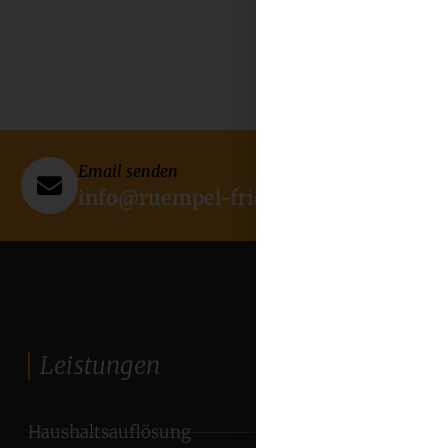
Email senden
info@ruempel-friese.de
Leistungen
Haushaltsauflösung